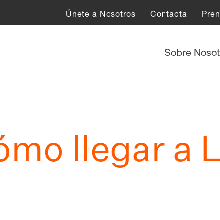
Únete a Nosotros
Contacta
Pre
Sobre Noso
ómo llegar a 