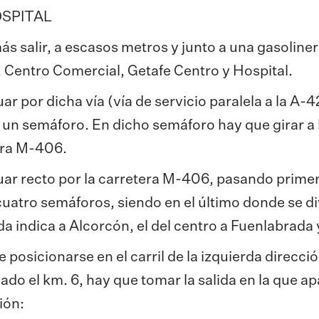
SPITAL
s salir, a escasos metros y junto a una gasoliner
, Centro Comercial, Getafe Centro y Hospital.
ar por dicha vía (vía de servicio paralela a la A-
a un semáforo. En dicho semáforo hay que girar 
era M-406.
ar recto por la carretera M-406, pasando prime
uatro semáforos, siendo en el último donde se divid
da indica a Alcorcón, el del centro a Fuenlabrada 
 posicionarse en el carril de la izquierda direcc
ado el km. 6, hay que tomar la salida en la que ap
ión: