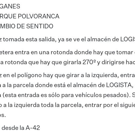
GANES
RQUE POLVORANCA
MBIO DE SENTIDO
 tomada esta salida, ya se ve el almacén de LOG
etera entra en una rotonda donde hay que tomar 
 rotonda que hay que girarla 270º y dirigirse hac
 en el polígono hay que girar a la izquierda, entrand
 a la parcela donde está el almacén de LOGISTA, s
 (esta entrada es sólo para vehículos pesados). S
 a la izquierda toda la parcela, entrar por el sigu
s.
 desde la A-42