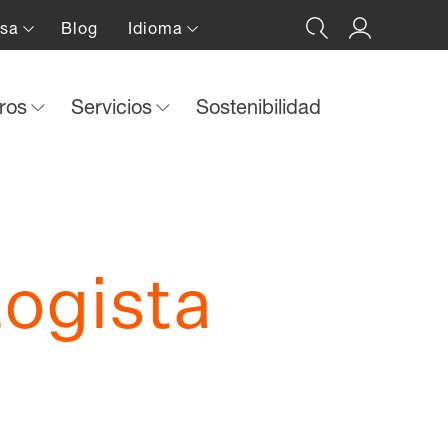
nsa
Blog
Idioma
tros
Servicios
Sostenibilidad
Logista