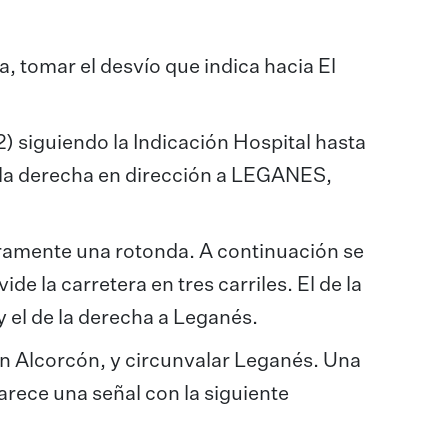
a, tomar el desvío que indica hacia El
42) siguiendo la Indicación Hospital hasta
a la derecha en dirección a LEGANES,
ramente una rotonda. A continuación se
e la carretera en tres carriles. El de la
y el de la derecha a Leganés.
ión Alcorcón, y circunvalar Leganés. Una
arece una señal con la siguiente