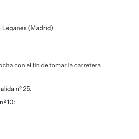
 - Leganes (Madrid)
cha con el fin de tomar la carretera
alida nº 25.
nº 10: