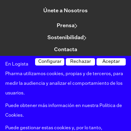
Únete a Nosotros
Prensa
Sostenibilidad
Contacta
Configurar
Rechazar
Aceptar
En Logista
©logista Todos los derechos reservados
Pharma utilizamos cookies, propias y de terceros, para
Aviso legal
medir la audiencia y analizar el comportamiento de los
usuarios.
Política de privacidad
Puede obtener más información en nuestra
Política de
Política de cookies
Cookies.
Mapa del sitio
Puede gestionar estas cookies y, por lo tanto,