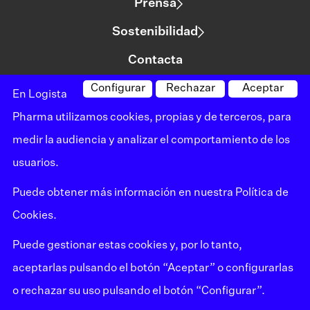
Prensa
Sostenibilidad
Contacta
Configurar
Rechazar
Aceptar
En Logista
©logista Todos los derechos reservados
Pharma utilizamos cookies, propias y de terceros, para
Aviso legal
medir la audiencia y analizar el comportamiento de los
usuarios.
Política de privacidad
Puede obtener más información en nuestra
Política de
Política de cookies
Cookies.
Mapa del sitio
Puede gestionar estas cookies y, por lo tanto,
Canal de denuncias
aceptarlas pulsando el botón “Aceptar” o configurarlas
o rechazar su uso pulsando el botón “Configurar”.