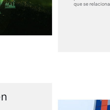
que se relaciona
en