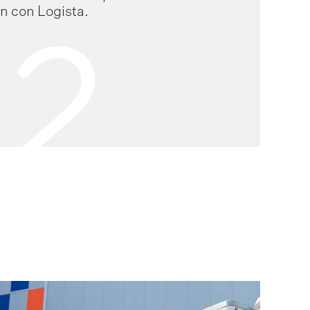
n con Logista.
2