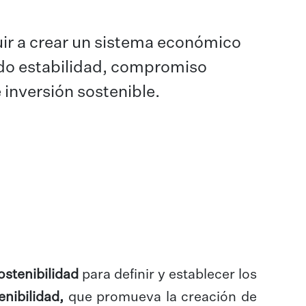
buir a crear un sistema económico
do estabilidad, compromiso
 inversión sostenible.
sostenibilidad
para definir y establecer los
nibilidad,
que promueva la creación de