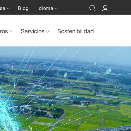
nsa
Blog
Idioma
tros
Servicios
Sostenibilidad