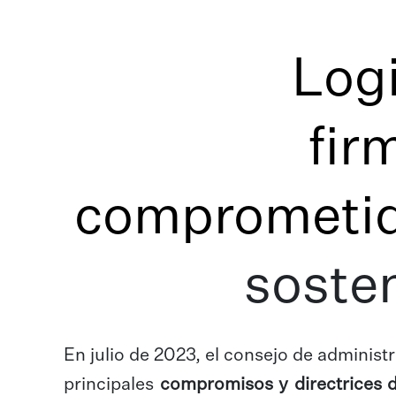
Logi
fir
comprometid
sosten
En julio de 2023, el consejo de adminis
principales
compromisos y directrices de