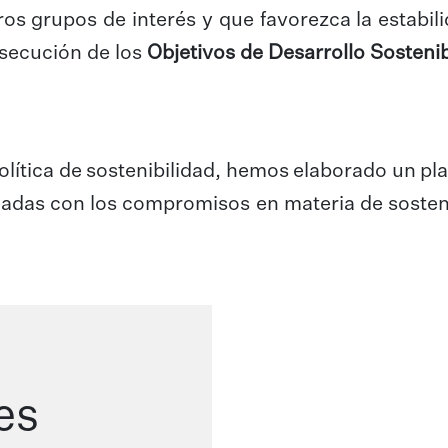
ros grupos de interés y que favorezca la estabil
nsecución de los
Objetivos de Desarrollo Sosteni
política de sostenibilidad, hemos elaborado un 
adas con los compromisos en materia de sostenib
es