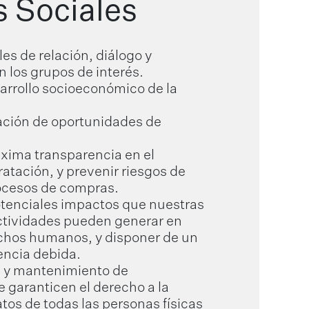
s Sociales
es de relación, diálogo y
n los grupos de interés.
sarrollo socioeconómico de la
ación de oportunidades de
áxima transparencia en el
atación, y prevenir riesgos de
rocesos de compras.
potenciales impactos que nuestras
ctividades pueden generar en
chos humanos, y disponer de un
encia debida.
 y mantenimiento de
garanticen el derecho a la
tos de todas las personas físicas