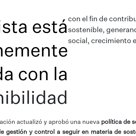
con el fin de contri
sta está
sostenible, generan
social, crecimiento e
memente
a con la
ibilidad
tración actualizó y aprobó una nueva
política de 
 gestión y control a seguir en materia de soste