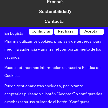
Prensa
Sostenibilidad
Contacta
Configurar
Rechazar
Aceptar
En Logista
©logista Todos los derechos reservados
Pharma utilizamos cookies, propias y de terceros, para
Aviso legal
medir la audiencia y analizar el comportamiento de los
usuarios.
Política de privacidad
Puede obtener más información en nuestra
Política de
Política de cookies
Cookies.
Mapa del sitio
Puede gestionar estas cookies y, por lo tanto,
Canal de denuncias
aceptarlas pulsando el botón “Aceptar” o configurarlas
o rechazar su uso pulsando el botón “Configurar”.