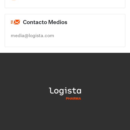
Contacto Medios
media@logista.com