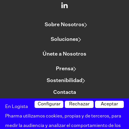
Sobre Nosotros
Soluciones
Únete a Nosotros
Prensa
Sostenibilidad
Contacta
Configurar
Rechazar
Aceptar
En Logista
©logista Todos los derechos reservados
Pharma utilizamos cookies, propias y de terceros, para
Aviso legal
medir la audiencia y analizar el comportamiento de los