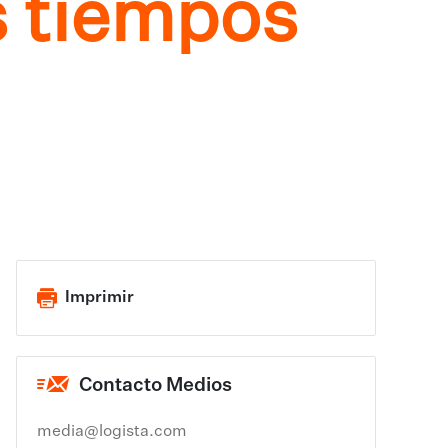
s tiempos
Imprimir
Contacto Medios
media@logista.com