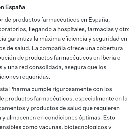
 en España
dor de productos farmacéuticos en España,
oratorios, llegando a hospitales, farmacias y otr
cia garantiza la máxima eficiencia y seguridad en 
os de salud. La compañía ofrece una cobertura
bución de productos farmacéuticos en Iberia e
as y una red consolidada, asegura que los
iciones requeridas.
ista Pharma cumple rigurosamente con los
 de productos farmacéuticos, especialmente en la
icamentos y productos de salud que requieren
n y almacenen en condiciones óptimas. Esto
sensibles como vacunas, biotecnológicos y