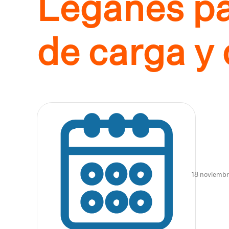
Leganés par
de carga y
18 noviembr