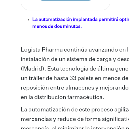
La automatización implantada permitirá optim
menos de dos minutos.
Logista Pharma continúa avanzando en la
instalación de un sistema de carga y de
(Madrid). Esta tecnología de última gen
un tráiler de hasta 33 palets en menos d
reposición entre almacenes y mejorando s
en la distribución farmacéutica.
La automatización de este proceso agiliz
mercancías y reduce de forma significativ
mercancía, al minimizar la intervención 