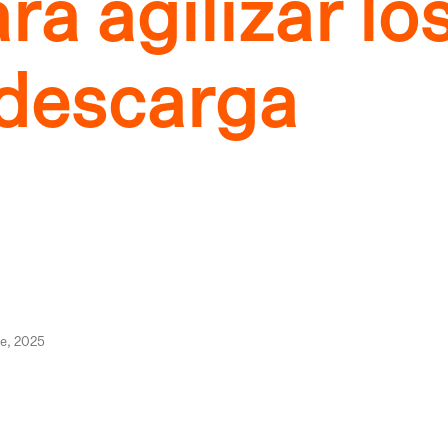
a agilizar lo
 descarga
e, 2025