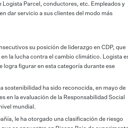
e Logista Parcel, conductores, etc. Empleados y
n dar servicio a sus clientes del modo más
secutivos su posición de liderazgo en CDP, que
en la lucha contra el cambio climático. Logista e
 logra figurar en esta categoría durante ese
la sostenibilidad ha sido reconocida, en mayo de
res en la evaluación de la Responsabilidad Social
nivel mundial.
añía, le ha otorgado una clasificación de riesgo