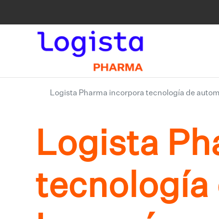
Logista Pharma incorpora tecnología de automa
Logista Ph
tecnología