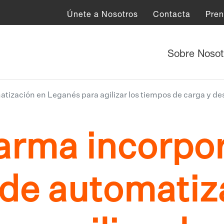
Únete a Nosotros
Contacta
Pre
Sobre Noso
tización en Leganés para agilizar los tiempos de carga y d
arma incorpo
 de automatiz