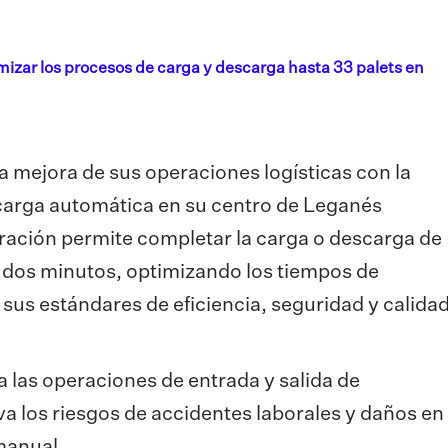
izar los procesos de carga y descarga hasta 33 palets en
 mejora de sus operaciones logísticas con la
scarga automática en su centro de Leganés
eración permite completar la carga o descarga de
e dos minutos, optimizando los tiempos de
us estándares de eficiencia, seguridad y calida
a las operaciones de entrada y salida de
a los riesgos de accidentes laborales y daños en 
manual.