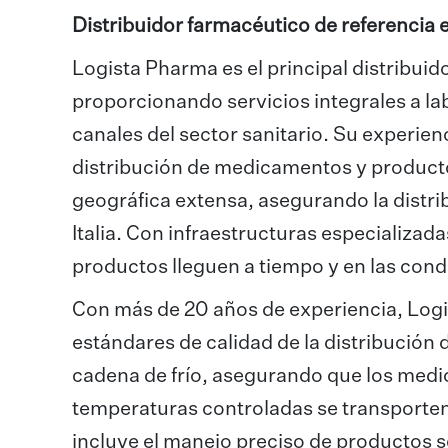
Distribuidor farmacéutico de referencia
Logista Pharma es el principal distribui
proporcionando servicios integrales a lab
canales del sector sanitario. Su experien
distribución de medicamentos y product
geográfica extensa, asegurando la distri
Italia. Con infraestructuras especializad
productos lleguen a tiempo y en las cond
Con más de 20 años de experiencia, Log
estándares de calidad de la distribución
cadena de frío, asegurando que los med
temperaturas controladas se transporte
incluye el manejo preciso de productos 