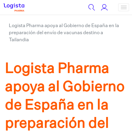
Logista Pharma apoya al Gobierno de España en la
preparación del envío de vacunas destino a
Tailandia
Logista Pharma
apoya al Gobierno
de España en la
preparación del