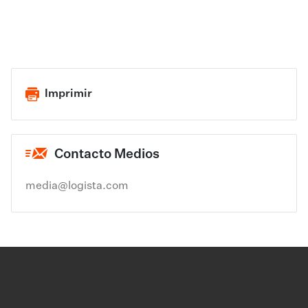
Imprimir
Contacto Medios
media@logista.com