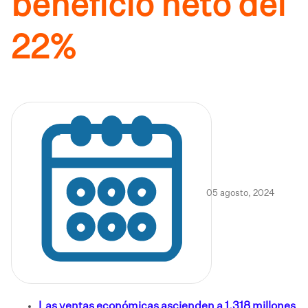
beneficio neto del
22%
05 agosto, 2024
Las ventas económicas ascienden a 1.318 millones