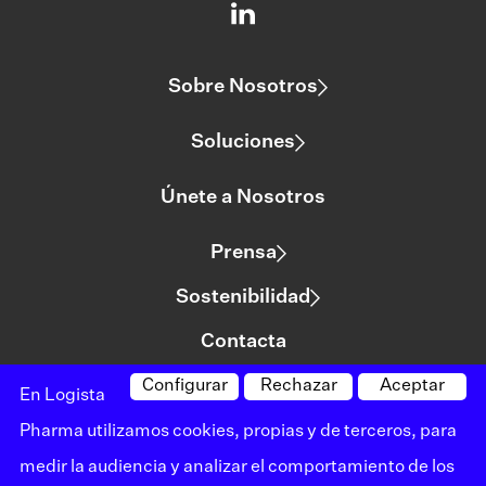
Sobre Nosotros
Soluciones
Únete a Nosotros
Prensa
Sostenibilidad
Contacta
Configurar
Rechazar
Aceptar
En Logista
©logista Todos los derechos reservados
Pharma utilizamos cookies, propias y de terceros, para
Aviso legal
medir la audiencia y analizar el comportamiento de los