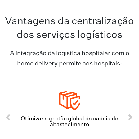
Vantagens da centralização
dos serviços logísticos
A integração da logística hospitalar com o
home delivery permite aos hospitais:
Previous
Next
Otimizar a gestão global da cadeia de
abastecimento