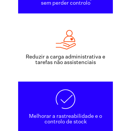
sem perder controlo
Reduzir a carga administrativa e
tarefas não assistenciais
Melhorar a rastreabilidade e o
controlo de stock