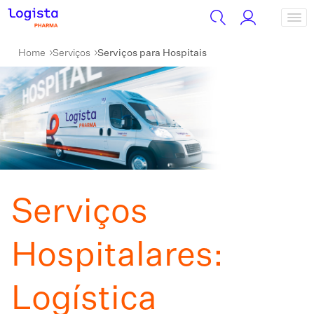
Home
Serviços
Serviços para Hospitais
Serviços
Hospitalares:
Logística