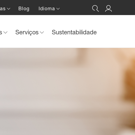
ias
Blog
Idioma
ós
Serviços
Sustentabilidade