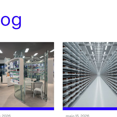
log
, 2026
maio 15, 2026