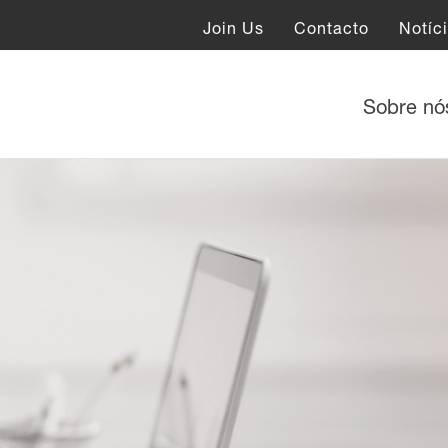
Join Us
Contacto
Notíc
Sobre n