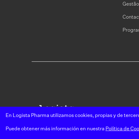
Gestão
Contac
Progra
En Logista Pharma utilizamos cookies, propias y de tercero
Puede obtener más información en nuestra
Política de Coo