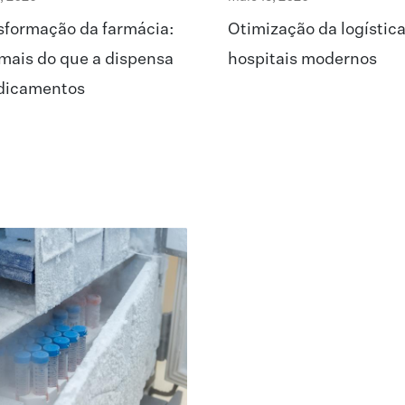
sformação da farmácia:
Otimização da logístic
mais do que a dispensa
hospitais modernos
dicamentos